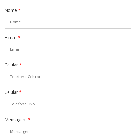
Nome
*
E-mail
*
Celular
*
Celular
*
Mensagem
*